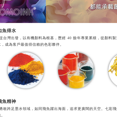
 如魚得水
我們從台灣出發，以有機顏料為根基，歷經 40 餘年專業累積，從顏
水，成為客戶最值得信賴的色彩夥伴。
 飛魚精神
，我們勇敢跨足墨水領域，如同飛魚躍出海面，追求更廣闊的天空。七彩
信。