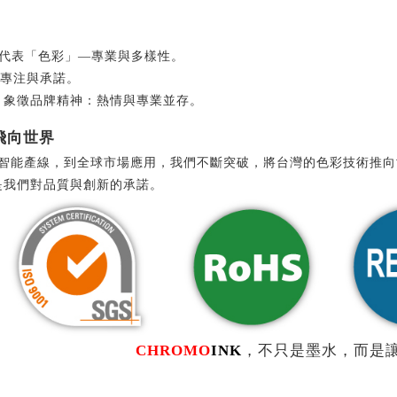
代表「色彩」—專業與多樣性。
專注與承諾。
，象徵品牌精神：熱情與專業並存。
 飛向世界
證、智能產線，到全球市場應用，我們不斷突破，將台灣的色彩技術推向
是我們對品質與創新的承諾。
CHROMO
INK
，不只是墨水，而是