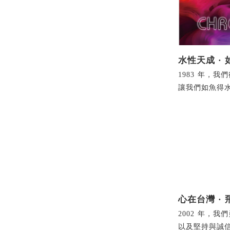
水性天成 ·
1983 年，
讓我們如魚得
心在台灣 ·
2002 年
以及堅持與誠