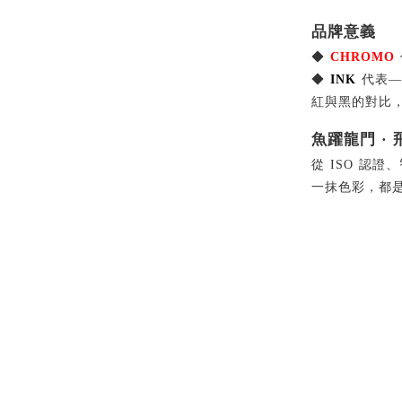
品牌意義
◆
CHROMO
◆
INK
代表—
紅與黑的對比
魚躍龍門 ·
從 ISO 認
一抹色彩，都