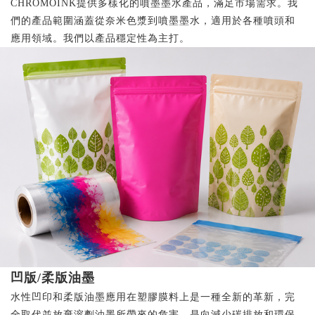
CHROMOINK提供多樣化的噴墨墨水產品，滿足市場需求。我
們的產品範圍涵蓋從奈米色漿到噴墨墨水，適用於各種噴頭和
應用領域。我們以產品穩定性為主打。
凹版/柔版油墨
水性凹印和柔版油墨應用在塑膠膜料上是一種全新的革新，完
全取代並放棄溶劑油墨所帶來的危害，是向減少碳排放和環保