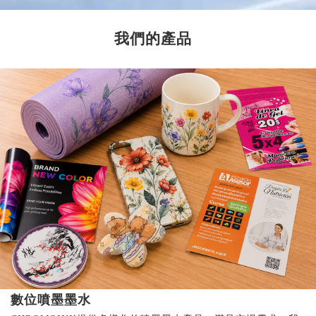
我們的產品
數位噴墨墨水