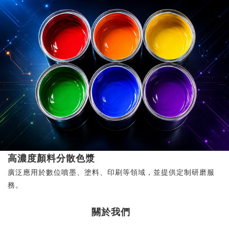
高濃度顏料分散色漿
廣泛應用於數位噴墨、塗料、印刷等領域，並提供定制研磨服
務。
關於我們