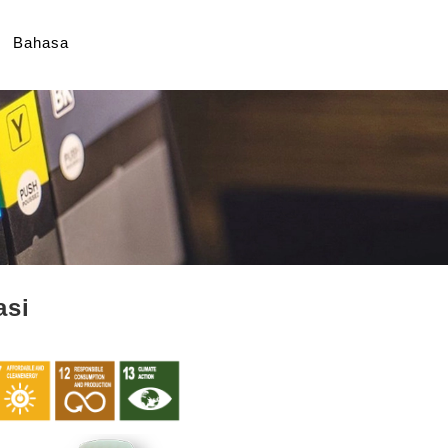
Bahasa
asi