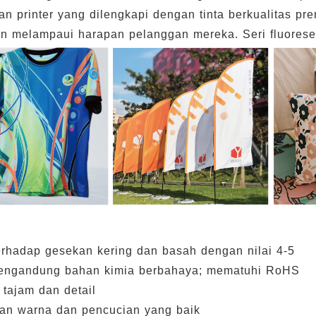
n printer yang dilengkapi dengan tinta berkualitas p
n melampaui harapan pelanggan mereka. Seri fluorese
erhadap gesekan kering dan basah dengan nilai 4-5
mengandung bahan kimia berbahaya; mematuhi RoHS
 tajam dan detail
an warna dan pencucian yang baik