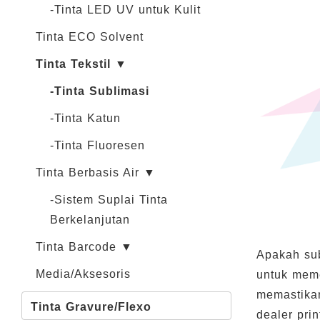
-Tinta LED UV untuk Kulit
Tinta ECO Solvent
Tinta Tekstil ▼
-Tinta Sublimasi
-Tinta Katun
-Tinta Fluoresen
Tinta Berbasis Air ▼
-Sistem Suplai Tinta
Berkelanjutan
Tinta Barcode ▼
Apakah sub
Media/Aksesoris
untuk meme
memastikan
Tinta Gravure/Flexo
dealer pri