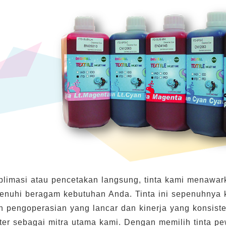
limasi atau pencetakan langsung, tinta kami menawarkan
nuhi beragam kebutuhan Anda. Tinta ini sepenuhnya k
 pengoperasian yang lancar dan kinerja yang konsist
nter sebagai mitra utama kami. Dengan memilih tinta pe