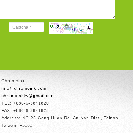
Chromoink
info@chromoink.com
chromoinktw@gmail.com
TEL: +886-6-3841820
FAX: +886-6-3841825
Address: NO.25 Gong Huan Rd.,An Nan Dist., Tainan
Taiwan, R.O.C