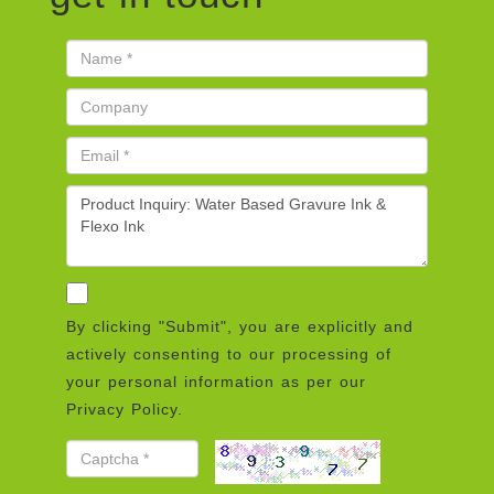
By clicking "Submit", you are explicitly and
actively consenting to our processing of
your personal information as per our
Privacy Policy.