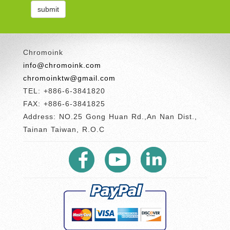
Chromoink
info@chromoink.com
chromoinktw@gmail.com
TEL: +886-6-3841820
FAX: +886-6-3841825
Address: NO.25 Gong Huan Rd.,An Nan Dist.,
Tainan Taiwan, R.O.C