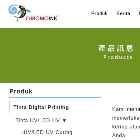
Produk
Berita
Produk
Tinta Digital Printing
Kami menaw
memerlukan 
Tinta UV/LED UV ▼
kering ata
-UV/LED UV Curing
Anda.