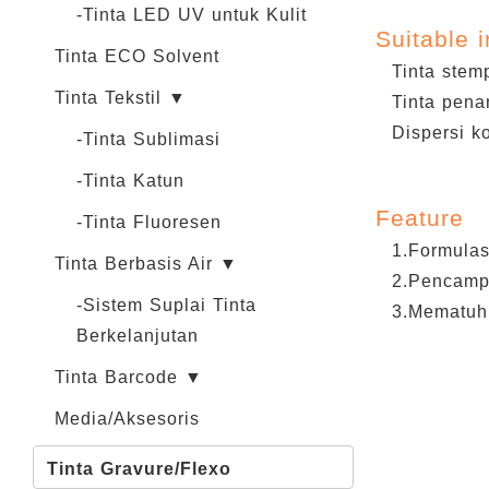
-Tinta LED UV untuk Kulit
Suitable i
Tinta ECO Solvent
Tinta stem
Tinta Tekstil ▼
Tinta pena
Dispersi ko
-Tinta Sublimasi
-Tinta Katun
Feature
-Tinta Fluoresen
1.Formulas
Tinta Berbasis Air ▼
2.Pencampu
-Sistem Suplai Tinta
3.Mematuh
Berkelanjutan
Tinta Barcode ▼
Media/Aksesoris
Tinta Gravure/Flexo