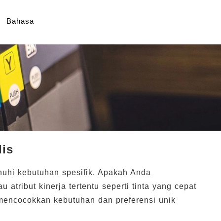
Bahasa
lis
uhi kebutuhan spesifik. Apakah Anda
 atribut kinerja tertentu seperti tinta yang cepat
 mencocokkan kebutuhan dan preferensi unik