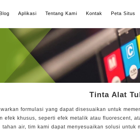
Blog
Aplikasi
Tentang Kami
Kontak
Peta Situs
Tinta Alat Tu
arkan formulasi yang dapat disesuaikan untuk memen
efek khusus, seperti efek metalik atau fluorescent, atau
u tahan air, tim kami dapat menyesuaikan solusi untuk