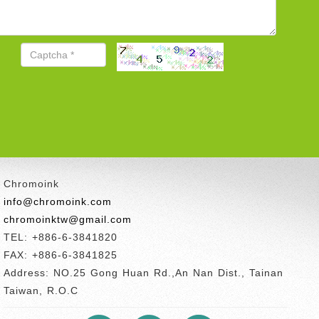
Chromoink
info@chromoink.com
chromoinktw@gmail.com
TEL: +886-6-3841820
FAX: +886-6-3841825
Address: NO.25 Gong Huan Rd.,An Nan Dist., Tainan
Taiwan, R.O.C