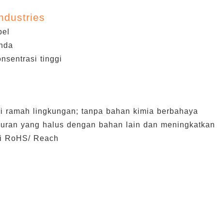
ndustries
pel
nda
nsentrasi tinggi
i ramah lingkungan; tanpa bahan kimia berbahaya
ran yang halus dengan bahan lain dan meningkatkan e
i RoHS/ Reach