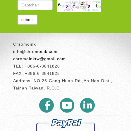
Chromoink
info@chromoink.com
chromoinktw@gmail.com
TEL: +886-6-3841820
FAX: +886-6-3841825
Address: NO.25 Gong Huan Rd.,An Nan Dist.,
Tainan Taiwan, R.O.C