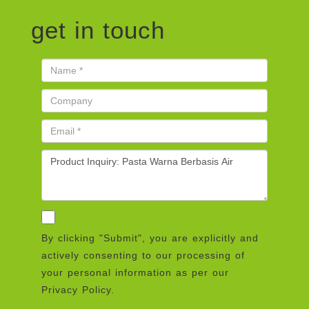
get in touch
By clicking "Submit", you are explicitly and
actively consenting to our processing of
your personal information as per our
Privacy Policy.